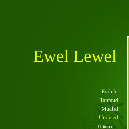
Ewel Lewel
Esileht
Tantsud
Maalid
Uudised
Üritused