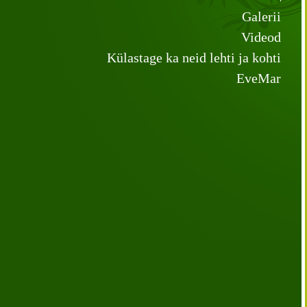
Galerii
Videod
Külastage ka neid lehti ja kohti
EveMar